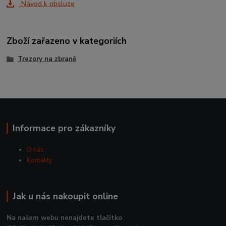
Návod k obsluze
Zboží zařazeno v kategoriích
Trezory na zbraně
Informace pro zákazníky
O nás
Kontakty
Jak u nás nakoupit online
Na našem webu nenajdete tlačítko