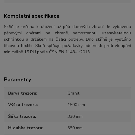
Kompletní specifikace
Skříň je určena k uložení až pěti dlouhých zbraní. Je vybavena
pěnovými opěrami na zbraně, samostanou, uzamykatelnou
schránkou a držákem na čistící potřeby. Dno skříně je vystláno
filcovou textilií. Skříň splňuje požadavky odolnosti proti vloupání
minimálně 15 RU podle ČSN EN 1143-1:2013
Parametry
Barva trezoru
Granit
Výška trezoru
1500 mm
Šířka trezoru
330 mm
Hloubka trezoru
350 mm