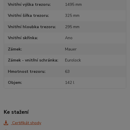
Vnitřní výška trezoru
1495 mm
Vnitřní šířka trezoru
325 mm
Vnitřní hloubka trezoru
295 mm
Vnitřní skřínka
Ano
Zámek
Mauer
Zámek - vnitřní schránka
Eurolock
Hmotnost trezoru
63
Objem
142 l
Ke stažení
Certifikát shody