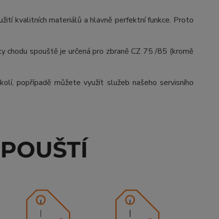
ití kvalitních materiálů a hlavně perfektní funkce. Proto
ky chodu spouště je určená pro zbraně CZ 75 /85 (kromě
olí, popřípadě můžete využít služeb našeho servisního