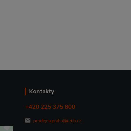
Kontakty
+420 225 375 800
prodejna.praha@czub.cz