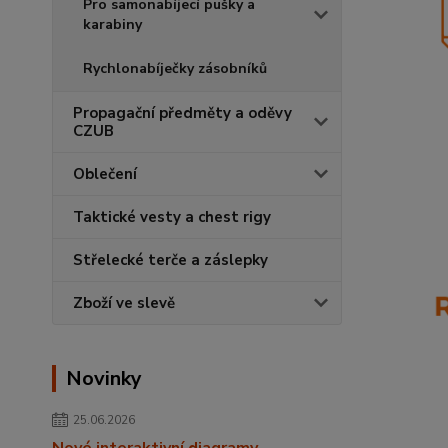
Pro samonabíjecí pušky a
karabiny
Rychlonabíječky zásobníků
Propagační předměty a oděvy
CZUB
Oblečení
Taktické vesty a chest rigy
Střelecké terče a záslepky
Zboží ve slevě
Novinky
25.06.2026