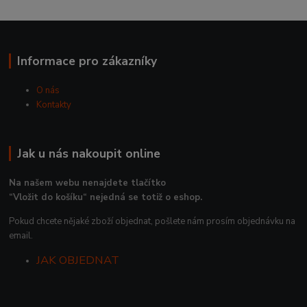
Informace pro zákazníky
O nás
Kontakty
Jak u nás nakoupit online
Na našem webu nenajdete tlačítko
“Vložit do košíku“ nejedná se totiž o eshop.
Pokud chcete nějaké zboží objednat, pošlete nám prosím objednávku na
email.
JAK OBJEDNAT