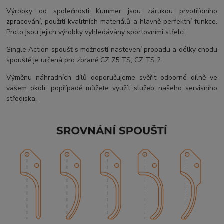
Výrobky od společnosti Kummer jsou zárukou prvotřídního
zpracování, použití kvalitních materiálů a hlavně perfektní funkce.
Proto jsou jejich výrobky vyhledávány sportovními střelci.
Single Action spoušť s možností nastevení propadu a délky chodu
spouště je určená pro zbraně CZ 75 TS, CZ TS 2
Výměnu náhradních dílů doporučujeme svěřit odborné dílně ve
vašem okolí, popřípadě můžete využít služeb našeho servisního
střediska.