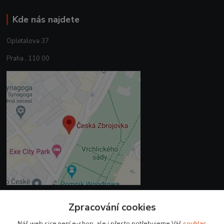
Kde nás najdete
Opletalova 37
Praha , 110 00
Zpracování cookies
Kontakty
Náš web sice není e-shop, ale i přesto potřebujeme Váš
souhlas