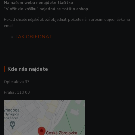
Na našem webu nenajdete tlačítko
“Vložit do košíku“ nejedná se totiž o eshop.
Pokud chcete nějaké zboží objednat, pošlete nám prosím objednávku na
email.
JAK OBJEDNAT
Kde nás najdete
Opletalova 37
Praha , 110 00