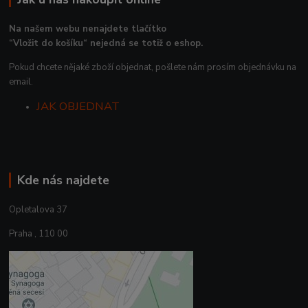
Na našem webu nenajdete tlačítko
“Vložit do košíku“ nejedná se totiž o eshop.
Pokud chcete nějaké zboží objednat, pošlete nám prosím objednávku na
email.
JAK OBJEDNAT
Kde nás najdete
Opletalova 37
Praha , 110 00