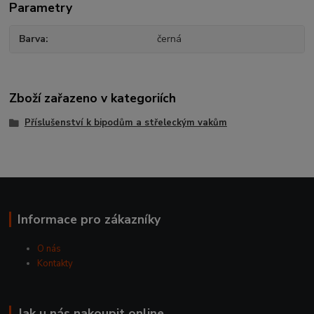
Parametry
Barva
černá
Zboží zařazeno v kategoriích
Příslušenství k bipodům a střeleckým vakům
Informace pro zákazníky
O nás
Kontakty
Jak u nás nakoupit online