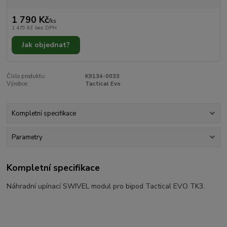
1 790 Kč
/
ks
1 479 Kč
bez DPH
Jak objednat?
Číslo produktu:
K9134-0033
Výrobce:
Tactical Evo
Kompletní specifikace
Parametry
Kompletní specifikace
Náhradní upínací SWIVEL modul pro bipod Tactical EVO TK3.