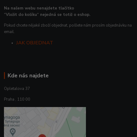
Na našem webu nenajdete tlačítko
“Vložit do košíku“ nejedná se totiž o eshop.
Pokud chcete nějaké zboží objednat, pošlete nám prosím objednávku na
email.
JAK OBJEDNAT
Kde nás najdete
Opletalova 37
Praha , 110 00