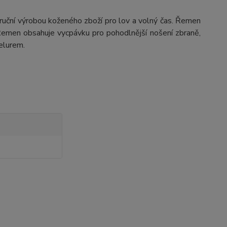
se ruční výrobou koženého zboží pro lov a volný čas. Řemen
Řemen obsahuje vycpávku pro pohodlnější nošení zbraně,
velurem.