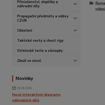
Příslušenství, doplňky a
Řemen
náhradní díly
náboj
Propagační předměty a oděvy
CZUB
Oblečení
Taktické vesty a chest rigy
Střelecké terče a záslepky
Zboží ve slevě
Novinky
25.06.2026
Nové interaktivní diagramy
náhradních dílů