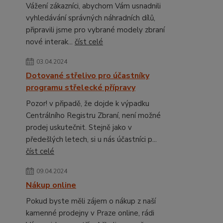
Vážení zákazníci, abychom Vám usnadnili
vyhledávání správných náhradních dílů,
připravili jsme pro vybrané modely zbraní
nové interak...
číst celé
03.04.2024
Dotované střelivo pro účastníky
programu střelecké přípravy
Pozor! v připadě, že dojde k výpadku
Centrálního Registru Zbraní, není možné
prodej uskutečnit. Stejně jako v
předešlých letech, si u nás účastníci p...
číst celé
09.04.2024
Nákup online
Pokud byste měli zájem o nákup z naší
kamenné prodejny v Praze online, rádi