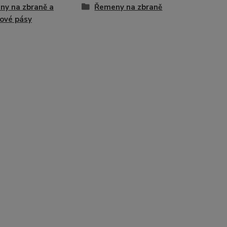
y na zbraně a
Řemeny na zbraně
ové pásy