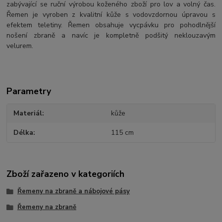
zabývající se ruční výrobou koženého zboží pro lov a volný čas.
Řemen je vyroben z kvalitní kůže s vodovzdornou úpravou s
efektem teletiny. Řemen obsahuje vycpávku pro pohodlnější
nošení zbraně a navíc je kompletně podšitý neklouzavým
velurem.
Parametry
Materiál
kůže
Délka
115 cm
Zboží zařazeno v kategoriích
Řemeny na zbraně a nábojové pásy
Řemeny na zbraně