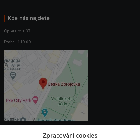
Kde nás najdete
Opletalova 37
Praha , 110 00
Zpracování cookies
Kontakty