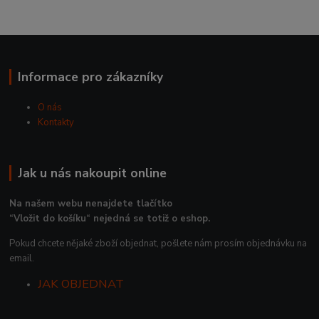
Informace pro zákazníky
O nás
Kontakty
Jak u nás nakoupit online
Na našem webu nenajdete tlačítko
“Vložit do košíku“ nejedná se totiž o eshop.
Pokud chcete nějaké zboží objednat, pošlete nám prosím objednávku na
email.
JAK OBJEDNAT