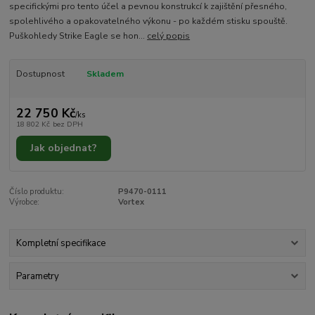
specifickými pro tento účel a pevnou konstrukcí k zajištění přesného,
spolehlivého a opakovatelného výkonu - po každém stisku spouště.
Puškohledy Strike Eagle se hon...
celý popis
Dostupnost
Skladem
22 750 Kč
/
ks
18 802 Kč
bez DPH
Jak objednat?
Číslo produktu:
P9470-0111
Výrobce:
Vortex
Kompletní specifikace
Parametry