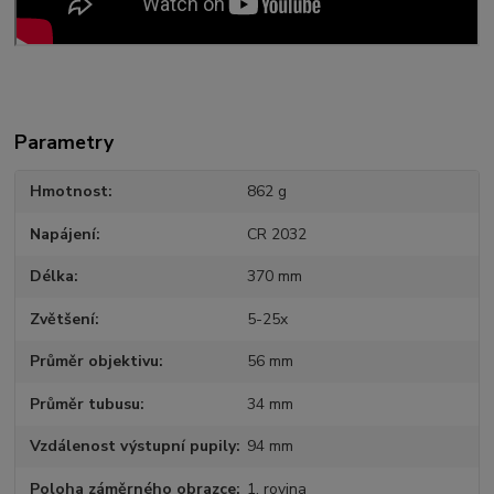
Parametry
Hmotnost
862 g
Napájení
CR 2032
Délka
370 mm
Zvětšení
5-25x
Průměr objektivu
56 mm
Průměr tubusu
34 mm
Vzdálenost výstupní pupily
94 mm
Poloha záměrného obrazce
1. rovina