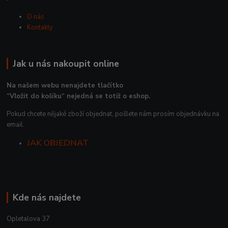
O nás
Kontakty
Jak u nás nakoupit online
Na našem webu nenajdete tlačítko
“Vložit do košíku“ nejedná se totiž o eshop.
Pokud chcete nějaké zboží objednat, pošlete nám prosím objednávku na
email.
JAK OBJEDNAT
Kde nás najdete
Opletalova 37