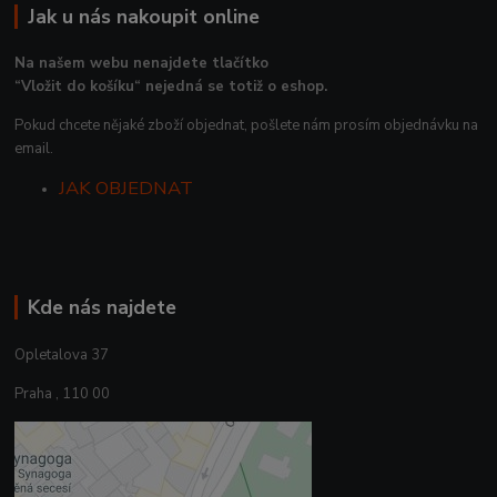
Jak u nás nakoupit online
Na našem webu nenajdete tlačítko
“Vložit do košíku“ nejedná se totiž o eshop.
Pokud chcete nějaké zboží objednat, pošlete nám prosím objednávku na
email.
JAK OBJEDNAT
Kde nás najdete
Opletalova 37
Praha , 110 00