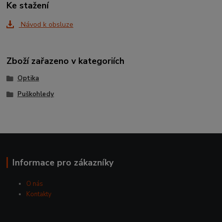
Ke stažení
Návod k obsluze
Zboží zařazeno v kategoriích
Optika
Puškohledy
Informace pro zákazníky
O nás
Kontakty