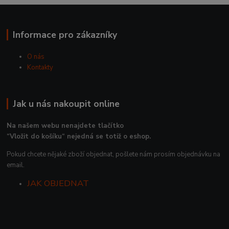
Informace pro zákazníky
O nás
Kontakty
Jak u nás nakoupit online
Na našem webu nenajdete tlačítko
“Vložit do košíku“ nejedná se totiž o eshop.
Pokud chcete nějaké zboží objednat, pošlete nám prosím objednávku na
email.
JAK OBJEDNAT