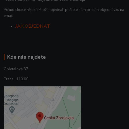
Pokud chcete nějaké zboží objednat, pošlete nám prosím objednávku na
email.
JAK OBJEDNAT
Kde nás najdete
Opletalova 37
Praha , 110 00