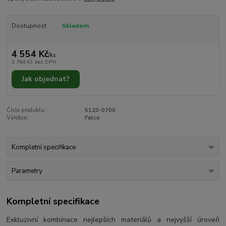
Dostupnost
Skladem
4 554 Kč
/
ks
3 764 Kč
bez DPH
Jak objednat?
Číslo produktu:
5120-0700
Výrobce:
Falco
Kompletní specifikace
Parametry
Kompletní specifikace
Exkluzivní kombinace nejlepších materiálů a nejvyšší úroveň