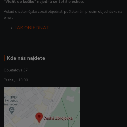
“Vložit do košíku“ nejedná se totiž o eshop.
Pokud chcete nějaké zboží objednat, pošlete nám prosím objednávku na
email.
JAK OBJEDNAT
Kde nás najdete
Opletalova 37
Praha , 110 00