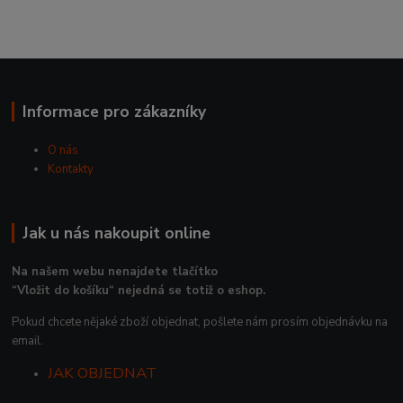
Informace pro zákazníky
O nás
Kontakty
Jak u nás nakoupit online
Na našem webu nenajdete tlačítko
“Vložit do košíku“ nejedná se totiž o eshop.
Pokud chcete nějaké zboží objednat, pošlete nám prosím objednávku na
email.
JAK OBJEDNAT