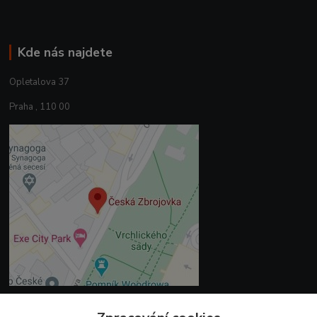
Kde nás najdete
Opletalova 37
Praha , 110 00