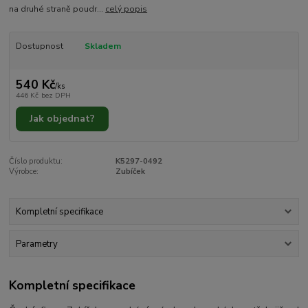
na druhé straně poudr...
celý popis
Dostupnost
Skladem
540 Kč
/
ks
446 Kč
bez DPH
Jak objednat?
Číslo produktu:
K5297-0492
Výrobce:
Zubíček
Kompletní specifikace
Parametry
Kompletní specifikace