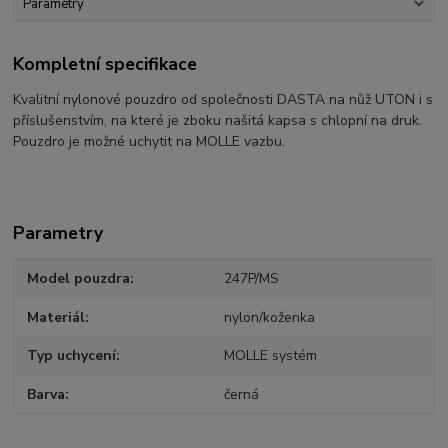
Parametry
Kompletní specifikace
Kvalitní nylonové pouzdro od společnosti DASTA na nůž UTON i s
příslušenstvím, na které je zboku našitá kapsa s chlopní na druk.
Pouzdro je možné uchytit na MOLLE vazbu.
Parametry
Model pouzdra
247P/MS
Materiál
nylon/koženka
Typ uchycení
MOLLE systém
Barva
černá