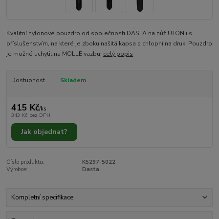
Kvalitní nylonové pouzdro od společnosti DASTA na nůž UTON i s
příslušenstvím, na které je zboku našitá kapsa s chlopní na druk. Pouzdro
je možné uchytit na MOLLE vazbu.
celý popis
Dostupnost
Skladem
415 Kč
/
ks
343 Kč
bez DPH
Jak objednat?
Číslo produktu:
K5297-5022
Výrobce:
Dasta
Kompletní specifikace