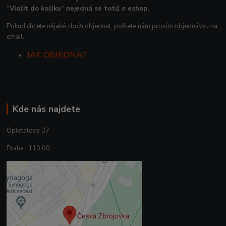
“Vložit do košíku“ nejedná se totiž o eshop.
Pokud chcete nějaké zboží objednat, pošlete nám prosím objednávku na
email.
JAK OBJEDNAT
Kde nás najdete
Opletalova 37
Praha , 110 00