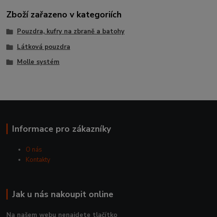
Zboží zařazeno v kategoriích
Pouzdra, kufry na zbraně a batohy
Látková pouzdra
Molle systém
Informace pro zákazníky
O nás
Kontakty
Jak u nás nakoupit online
Na našem webu nenajdete tlačítko