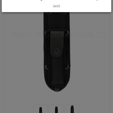
Zavřít