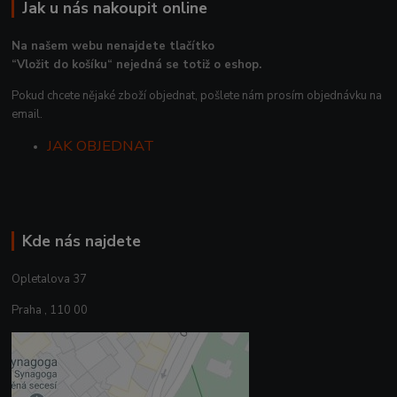
Jak u nás nakoupit online
Na našem webu nenajdete tlačítko
“Vložit do košíku“ nejedná se totiž o eshop.
Pokud chcete nějaké zboží objednat, pošlete nám prosím objednávku na
email.
JAK OBJEDNAT
Kde nás najdete
Opletalova 37
Praha , 110 00