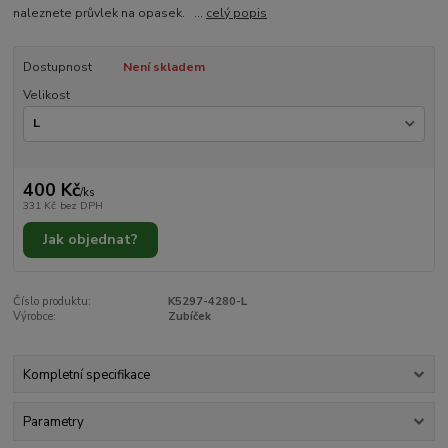
naleznete průvlek na opasek. ...
celý popis
Dostupnost
Není skladem
Velikost
400 Kč
/
ks
331 Kč
bez DPH
Jak objednat?
Číslo produktu:
K5297-4280-L
Výrobce:
Zubíček
Kompletní specifikace
Parametry