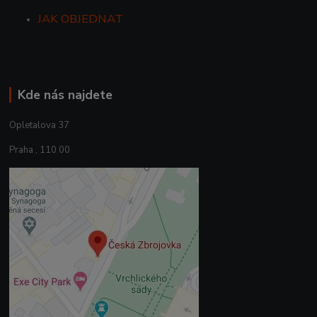
JAK OBJEDNAT
Kde nás najdete
Opletalova 37
Praha , 110 00