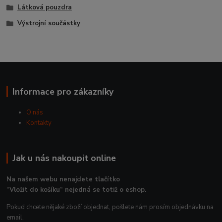
Látková pouzdra
Výstrojní součástky
Informace pro zákazníky
O nás
Kontakty
Jak u nás nakoupit online
Na našem webu nenajdete tlačítko
“Vložit do košíku“ nejedná se totiž o eshop.
Pokud chcete nějaké zboží objednat, pošlete nám prosím objednávku na
email.