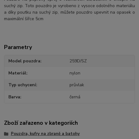
suchý zip. Toto pouzdro je vyrobeno z vysoce odolného materiálu
a díky poutku na suchý zip, můžete pouzdro upevnit na opasek o
maximální šířce 5cm
Parametry
Model pouzdra
259D/SZ
Materiál
nylon
Typ uchycení
průvlak
Barva
černá
Zboží zařazeno v kategoriích
Pouzdra, kufry na zbraně a batohy