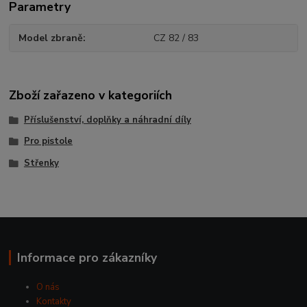
Parametry
Model zbraně
CZ 82 / 83
Zboží zařazeno v kategoriích
Příslušenství, doplňky a náhradní díly
Pro pistole
Střenky
Informace pro zákazníky
O nás
Kontakty