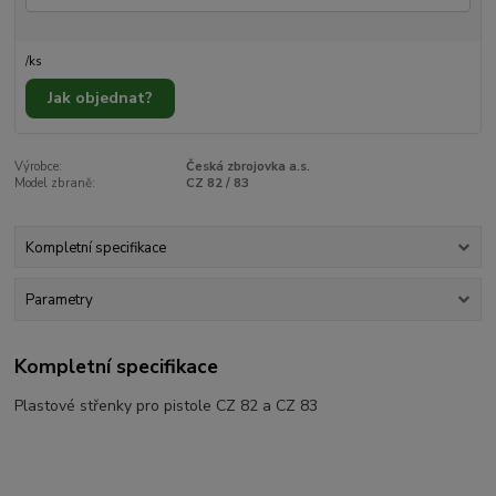
/
ks
Jak objednat?
Výrobce:
Česká zbrojovka a.s.
Model zbraně:
CZ 82 / 83
Kompletní specifikace
Parametry
Kompletní specifikace
Plastové střenky pro pistole CZ 82 a CZ 83