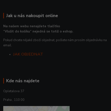
Jak u nás nakoupit online
Na našem webu nenajdete tlačítko
“Vložit do košíku“ nejedná se totiž o eshop.
Pokud chcete nějaké zboží objednat, pošlete nám prosím objednávku na
email.
JAK OBJEDNAT
Kde nás najdete
Opletalova 37
Praha , 110 00