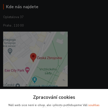
Kde nás najdete
Opletalova 37
Praha , 110 00
Zpracování cookies
Kontakty
Náš web sice není e-shop, ale i přesto potřebujeme Váš
souhlas