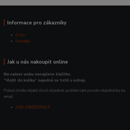
Informace pro zákazníky
O nás
Kontakty
Jak u nás nakoupit online
Na našem webu nenajdete tlačítko
“Vložit do košíku“ nejedná se totiž o eshop.
Pokud chcete nějaké zboží objednat, pošlete nám prosím objednávku na
email.
JAK OBJEDNAT