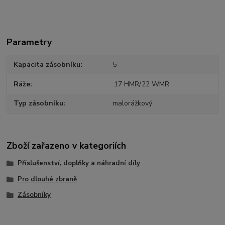
Parametry
Kapacita zásobníku
5
Ráže
.17 HMR/.22 WMR
Typ zásobníku
malorážkový
Zboží zařazeno v kategoriích
Příslušenství, doplňky a náhradní díly
Pro dlouhé zbraně
Zásobníky