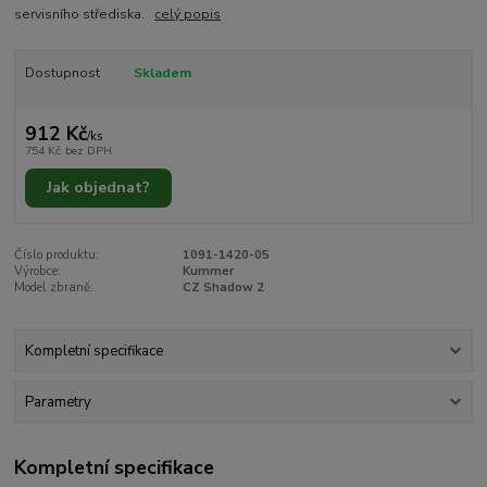
servisního střediska.
celý popis
Dostupnost
Skladem
912 Kč
/
ks
754 Kč
bez DPH
Jak objednat?
Číslo produktu:
1091-1420-05
Výrobce:
Kummer
Model zbraně:
CZ Shadow 2
Kompletní specifikace
Parametry
Kompletní specifikace