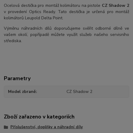
Ocelová destička pro montáž kolimátoru na pistole
CZ Shadow 2
v provedení Optics Ready. Tato destička je určená pro montáž
kolimátorů Leupold Delta Point.
Výměnu náhradních dílů doporučujeme svěřit odborné dílně ve
vašem okolí, popřípadě můžete využít služeb našeho servisního
střediska.
Parametry
Model zbraně
CZ Shadow 2
Zboží zařazeno v kategoriích
Příslušenství, doplňky a náhradní díly