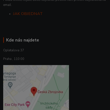
email.
JAK OBJEDNAT
Kde nás najdete
Opletalova 37
Praha , 110 00