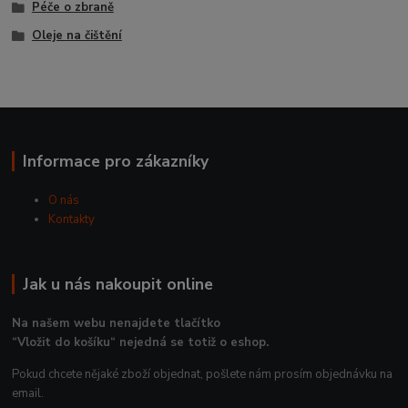
Péče o zbraně
Oleje na čištění
Informace pro zákazníky
O nás
Kontakty
Jak u nás nakoupit online
Na našem webu nenajdete tlačítko
“Vložit do košíku“ nejedná se totiž o eshop.
Pokud chcete nějaké zboží objednat, pošlete nám prosím objednávku na
email.