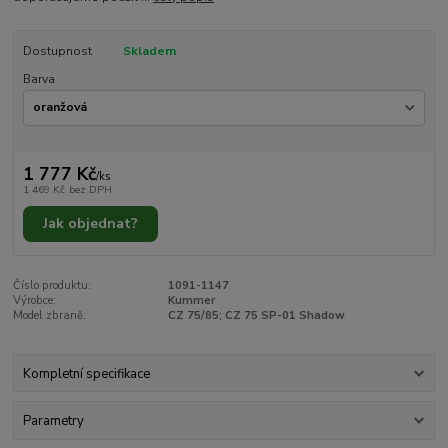
Dostupnost
Skladem
Barva
1 777 Kč
/
ks
1 469 Kč
bez DPH
Jak objednat?
Číslo produktu:
1091-1147
Výrobce:
Kummer
Model zbraně:
CZ 75/85; CZ 75 SP-01 Shadow
Kompletní specifikace
Parametry