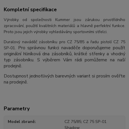
Kompletní specifikace
Výrobky od společnosti Kummer jsou zárukou prvotřídního
zpracování, použití kvalitních materiálů a hlavně perfektní funkce.
Proto jsou jejich výrobky vyhledávány sportovními střelci.
Duralový naváděč zásobníku pro CZ 75/85 a řadu pistolí CZ 75
Pro správnou funkci navaděče doporučujeme použít
SP-01.
originální hliníková dna zásobníků, krátké střenky a vhodný
typ zásobníku. S výběrem Vám rádi pomůžeme na naší
prodejně.
Dostupnost jednotlivých barevných variant si prosím ověřte
na prodejně.
Parametry
Model zbraně
CZ 75/85; CZ 75 SP-01
Shadow