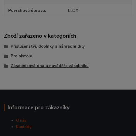
Povrchová úprava
ELOX
Zboží zařazeno v kategoriích
Příslušenství, doplňky a náhradní díly
Pro pistole
Zásobníková dna a naváděče zásobníku
Informace pro zákazníky
O nás
Kontakty