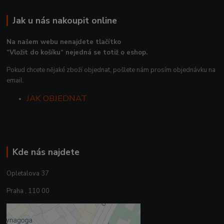
Jak u nás nakoupit online
Na našem webu nenajdete tlačítko
“Vložit do košíku“ nejedná se totiž o eshop.
Pokud chcete nějaké zboží objednat, pošlete nám prosím objednávku na
email.
JAK OBJEDNAT
Kde nás najdete
Opletalova 37
Praha , 110 00