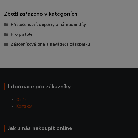
Zboží zařazeno v kategoriích
Příslušenství, doplňky a náhradní díly
Pro pistole
Zásobníková dna a naváděče zásobníku
Informace pro zákazníky
O nás
Kontakty
Jak u nás nakoupit online