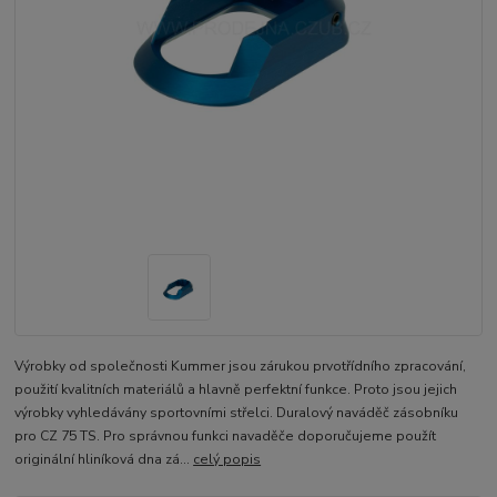
Výrobky od společnosti Kummer jsou zárukou prvotřídního zpracování,
použití kvalitních materiálů a hlavně perfektní funkce. Proto jsou jejich
výrobky vyhledávány sportovními střelci. Duralový naváděč zásobníku
pro CZ 75 TS. Pro správnou funkci navaděče doporučujeme použít
originální hliníková dna zá...
celý popis