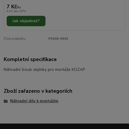
7 Kč
/
ks
6 Kč
bez DPH
Jak objednat?
Číslo produktu:
P5348-9945
Kompletní specifikace
Náhradní šroub objímky pro montáže KOZAP
Zboží zařazeno v kategoriích
Náhradní díly k montážím