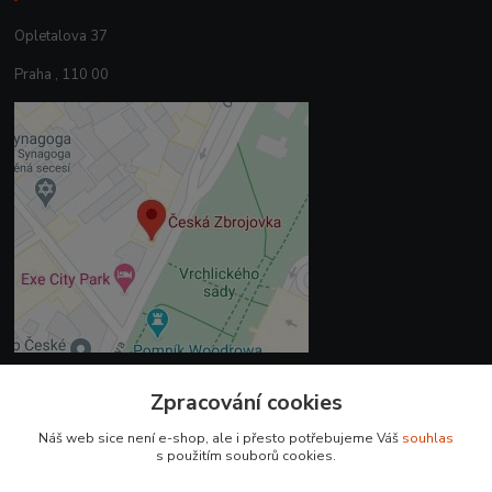
Opletalova 37
Praha , 110 00
Zpracování cookies
Kontakty
Náš web sice není e-shop, ale i přesto potřebujeme Váš
souhlas
+420 225 375 800
s použitím souborů cookies.