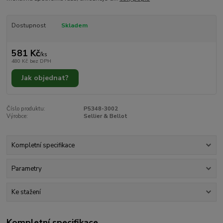
Dostupnost
Skladem
581 Kč
/
ks
480 Kč
bez DPH
Jak objednat?
Číslo produktu:
P5348-3002
Výrobce:
Sellier & Bellot
Kompletní specifikace
Parametry
Ke stažení
Kompletní specifikace