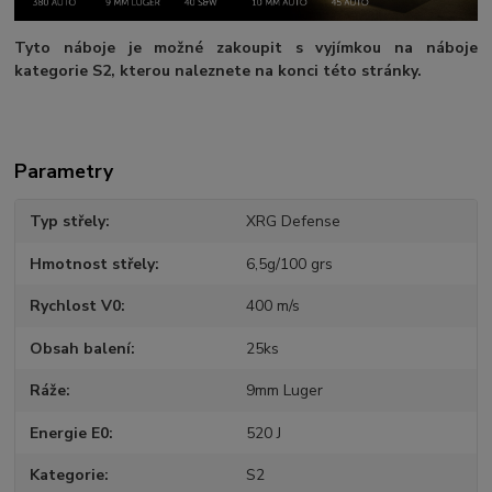
Tyto náboje je možné zakoupit s vyjímkou na náboje
kategorie S2, kterou naleznete na konci této stránky.
Parametry
Typ střely
XRG Defense
Hmotnost střely
6,5g/100 grs
Rychlost V0
400 m/s
Obsah balení
25ks
Ráže
9mm Luger
Energie E0
520 J
Kategorie
S2