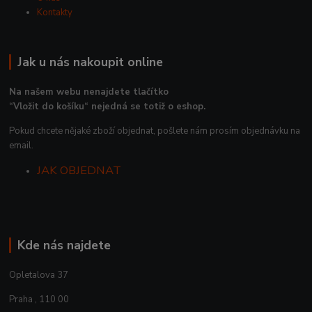
Kontakty
Jak u nás nakoupit online
Na našem webu nenajdete tlačítko
“Vložit do košíku“ nejedná se totiž o eshop.
Pokud chcete nějaké zboží objednat, pošlete nám prosím objednávku na
email.
JAK OBJEDNAT
Kde nás najdete
Opletalova 37
Praha , 110 00