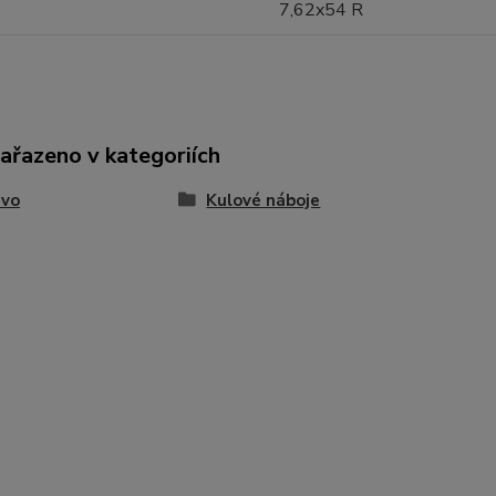
7,62x54 R
zařazeno v kategoriích
ivo
Kulové náboje