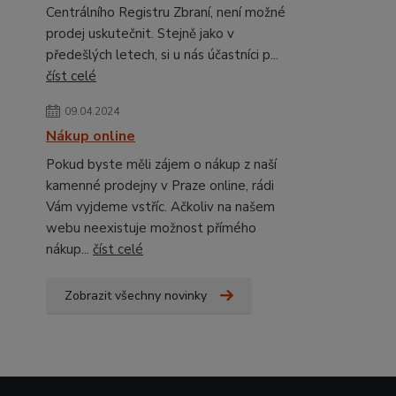
Centrálního Registru Zbraní, není možné
prodej uskutečnit. Stejně jako v
předešlých letech, si u nás účastníci p...
číst celé
09.04.2024
Nákup online
Pokud byste měli zájem o nákup z naší
kamenné prodejny v Praze online, rádi
Vám vyjdeme vstříc. Ačkoliv na našem
webu neexistuje možnost přímého
nákup...
číst celé
Zobrazit všechny novinky