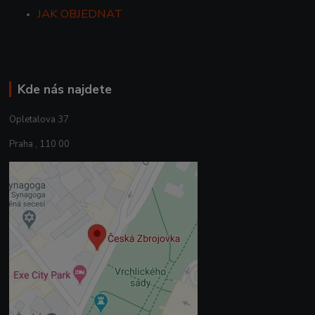
JAK OBJEDNAT
Kde nás najdete
Opletalova 37
Praha , 110 00