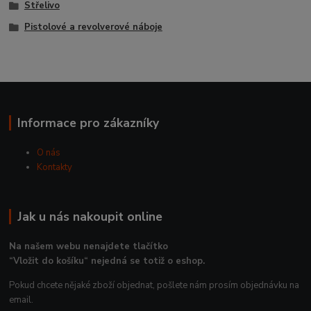
Střelivo
Pistolové a revolverové náboje
Informace pro zákazníky
O nás
Kontakty
Jak u nás nakoupit online
Na našem webu nenajdete tlačítko
“Vložit do košíku“ nejedná se totiž o eshop.
Pokud chcete nějaké zboží objednat, pošlete nám prosím objednávku na
email.