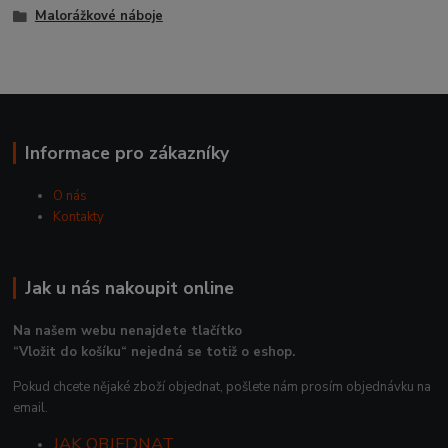
Malorážkové náboje
Informace pro zákazníky
O nás
Kontakty
Jak u nás nakoupit online
Na našem webu nenajdete tlačítko
“Vložit do košíku“ nejedná se totiž o eshop.
Pokud chcete nějaké zboží objednat, pošlete nám prosím objednávku na
email.
JAK OBJEDNAT