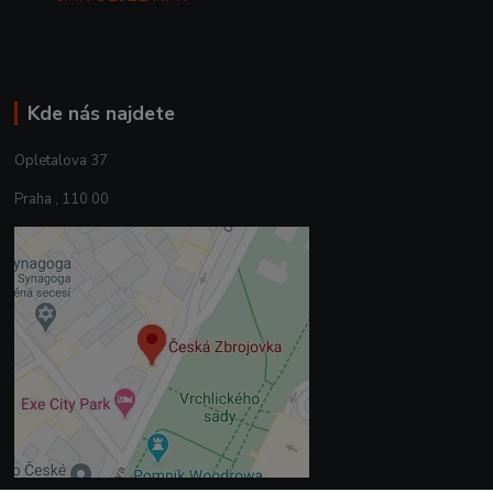
Kde nás najdete
Opletalova 37
Praha , 110 00