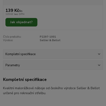
139 Kč
/
ks
115 Kč
bez DPH
Jak objednat?
Číslo produktu:
P2297-1001
Výrobce:
Sellier & Bellot
Kompletní specifikace
Parametry
Kompletní specifikace
Kvalitní malorážkové náboje od českého výrobce Sellier & Bellot
určené pro rekreační střelbu.