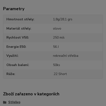
Parametry
Hmotnost střely
1,8g/28,1 grs
Materiál střely
olovo
Rychlost V50
250 m/s
Energie E50
56 J
Využití
rekreační střelba
Obsah balení
50ks
Ráže
.22 Short
Zboží zařazeno v kategoriích
Střelivo