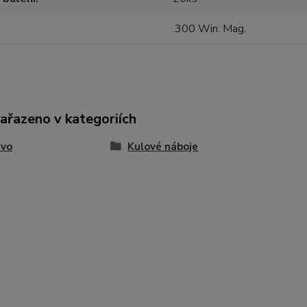
.300 Win. Mag.
zařazeno v kategoriích
ivo
Kulové náboje