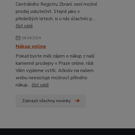
Centrálního Registru Zbraní, není možné
prodej uskutečnit. Stejně jako v
předešlých letech, si u nás účastníci p...
číst celé
09.04.2024
Nákup online
Pokud byste měli zájem o nákup z naší
kamenné prodejny v Praze online, rádi
Vám vyjdeme vstříc. Ačkoliv na našem
webu neexistuje možnost přímého
nákup...
číst celé
Zobrazit všechny novinky