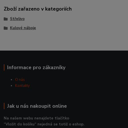
Zboží zařazeno v kategoriích
Střelivo
Kulové náboje
Informace pro zákazníky
O nás
Kontakty
Jak u nás nakoupit online
Na našem webu nenajdete tlačítko
“Vložit do košíku“ nejedná se totiž o eshop.