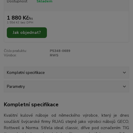
Dostupnost
Skladem
1 880 Kč
/
ks
1 554 Kč
bez DPH
Jak objednat?
Číslo produktu:
P5348-0689
Výrobce:
RWS
Kompletní specifikace
Parametry
Kompletní specifikace
Kvalitní kulové náboje od německého výrobce, který je dnes
součástí švýcarské firmy RUAG stejně jako výrobci nábojů GECO,
Rottweil a Norma. Střela ideal classic, dříve pod označením TIG