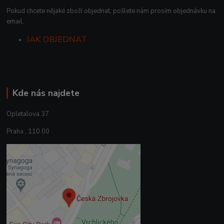
Pokud chcete nějaké zboží objednat, pošlete nám prosím objednávku na
email.
JAK OBJEDNAT
Kde nás najdete
Opletalova 37
Praha , 110 00