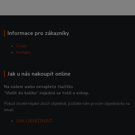
Informace pro zákazníky
O nás
Kontakty
Jak u nás nakoupit online
Na našem webu nenajdete tlačítko
“Vložit do košíku“ nejedná se totiž o eshop.
Pokud chcete nějaké zboží objednat, pošlete nám prosím objednávku na
email.
JAK OBJEDNAT