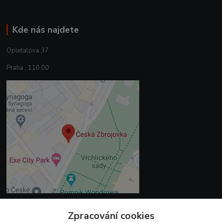
Kde nás najdete
Opletalova 37
Praha , 110 00
Zpracování cookies
Kontakty