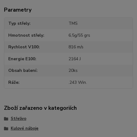
Parametry
Typ střely
TMS
Hmotnost střely
6,5g/55 grs
Rychlost V100
816 m/s
Energie E100
2164 J
Obsah balení
20ks
Ráže
.243 Win.
Zboží zařazeno v kategoriích
Střelivo
Kulové náboje