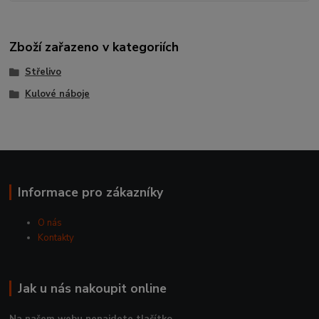
Zboží zařazeno v kategoriích
Střelivo
Kulové náboje
Informace pro zákazníky
O nás
Kontakty
Jak u nás nakoupit online
Na našem webu nenajdete tlačítko