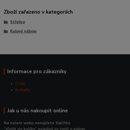
Zboží zařazeno v kategoriích
Střelivo
Kulové náboje
Informace pro zákazníky
O nás
Kontakty
Jak u nás nakoupit online
Na našem webu nenajdete tlačítko
“Vložit do košíku“ nejedná se totiž o eshop.