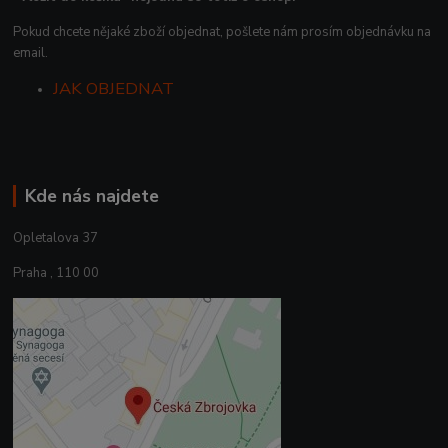
Pokud chcete nějaké zboží objednat, pošlete nám prosím objednávku na
email.
JAK OBJEDNAT
Kde nás najdete
Opletalova 37
Praha , 110 00