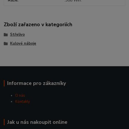
Ráže
.308 Win.
Zboží zařazeno v kategoriích
Střelivo
Kulové náboje
Informace pro zákazníky
O nás
Kontakty
Jak u nás nakoupit online