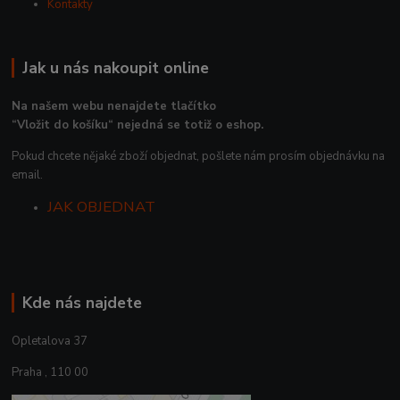
Kontakty
Jak u nás nakoupit online
Na našem webu nenajdete tlačítko
“Vložit do košíku“ nejedná se totiž o eshop.
Pokud chcete nějaké zboží objednat, pošlete nám prosím objednávku na
email.
JAK OBJEDNAT
Kde nás najdete
Opletalova 37
Praha , 110 00