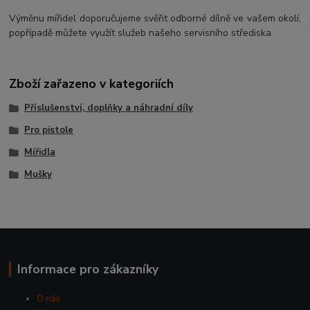
Výměnu mířidel doporučujeme svěřit odborné dílně ve vašem okolí,
popřípadě můžete využít služeb našeho servisního střediska.
Zboží zařazeno v kategoriích
Příslušenství, doplňky a náhradní díly
Pro pistole
Mířidla
Mušky
Informace pro zákazníky
O nás