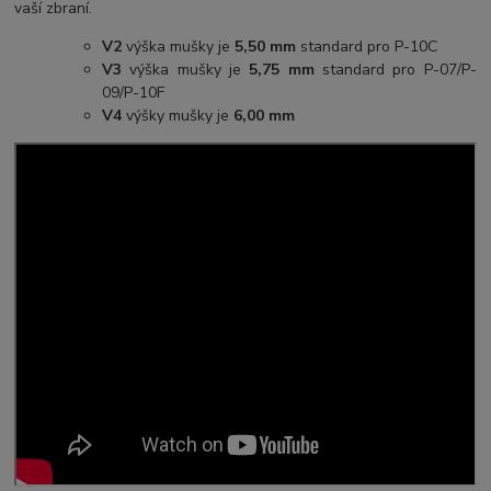
vaší zbraní.
V2
výška mušky je
5,50 mm
standard pro P-10C
V3
výška mušky je
5,75 mm
standard pro P-07/P-
09/P-10F
V4
výšky mušky je
6,00 mm