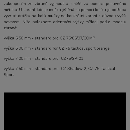
zakoupením ze zbraně vyjmout a změřit za pomoci posuvného
měřítka. U zbraní, kde je muška jištěná za pomoci kolíku je potřeba
vyvrtat drážku na kolík mušky na konkrétní zbrani z důvodu vyšší
pevnosti. Níže naleznete orientační výšky mířidel podle modelu
zbraně:
výška 5,50 mm - standard pro CZ 75/85/97/COMP
výška 6,00 mm - standard for CZ 75 tactical sport orange
výška 7,00 mm - standard pro CZ75/SP-01
výška 7,50 mm - standard pro CZ Shadow 2, CZ 75 Tactical
Sport