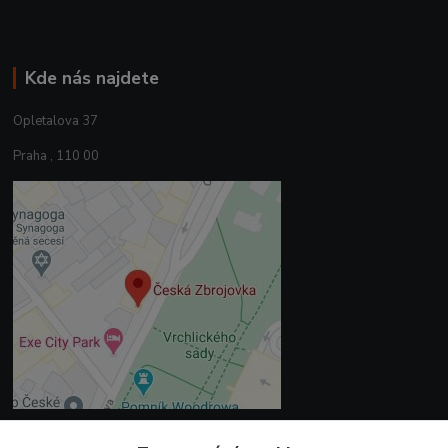
Kde nás najdete
Opletalova 37
Praha , 110 00