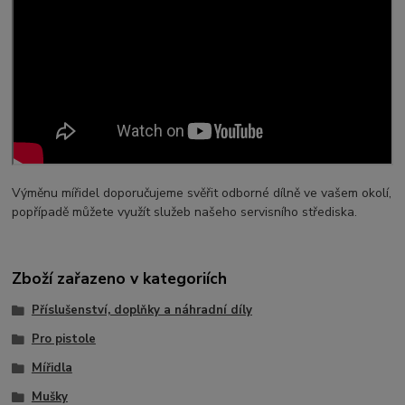
Výměnu mířidel doporučujeme svěřit odborné dílně ve vašem okolí,
popřípadě můžete využít služeb našeho servisního střediska.
Zboží zařazeno v kategoriích
Příslušenství, doplňky a náhradní díly
Pro pistole
Mířidla
Mušky