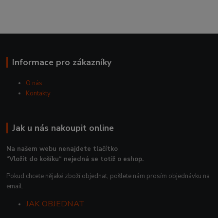
Informace pro zákazníky
O nás
Kontakty
Jak u nás nakoupit online
Na našem webu nenajdete tlačítko
“Vložit do košíku“ nejedná se totiž o eshop.
Pokud chcete nějaké zboží objednat, pošlete nám prosím objednávku na
email.
JAK OBJEDNAT