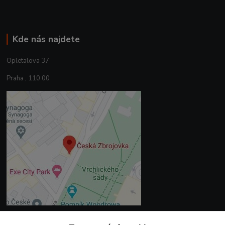
Kde nás najdete
Opletalova 37
Praha , 110 00