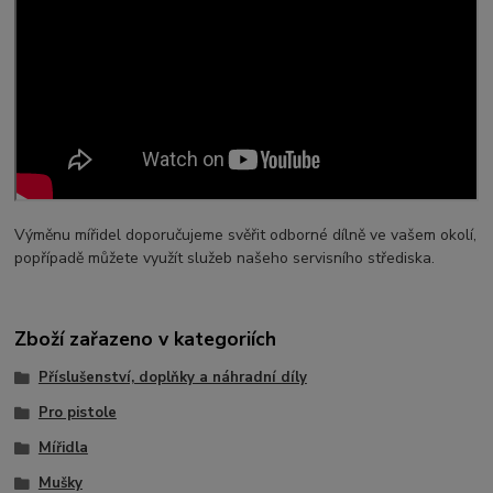
Výměnu mířidel doporučujeme svěřit odborné dílně ve vašem okolí,
popřípadě můžete využít služeb našeho servisního střediska.
Zboží zařazeno v kategoriích
Příslušenství, doplňky a náhradní díly
Pro pistole
Mířidla
Mušky