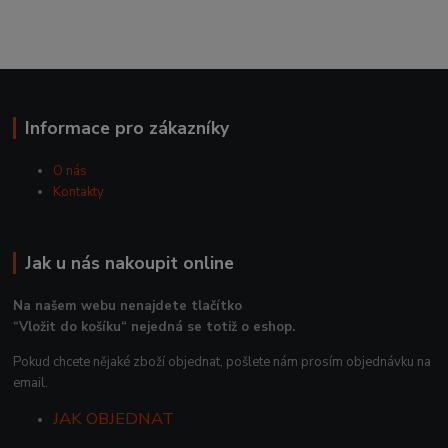
Informace pro zákazníky
O nás
Kontakty
Jak u nás nakoupit online
Na našem webu nenajdete tlačítko
“Vložit do košíku“ nejedná se totiž o eshop.
Pokud chcete nějaké zboží objednat, pošlete nám prosím objednávku na
email.
JAK OBJEDNAT