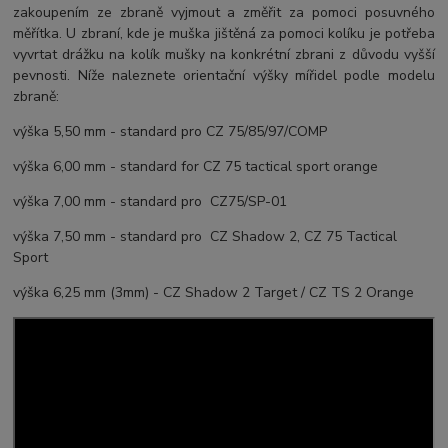
zakoupením ze zbraně vyjmout a změřit za pomoci posuvného
měřítka. U zbraní, kde je muška jištěná za pomoci kolíku je potřeba
vyvrtat drážku na kolík mušky na konkrétní zbrani z důvodu vyšší
pevnosti. Níže naleznete orientační výšky mířidel podle modelu
zbraně:
výška 5,50 mm - standard pro CZ 75/85/97/COMP
výška 6,00 mm - standard for CZ 75 tactical sport orange
výška 7,00 mm - standard pro CZ75/SP-01
výška 7,50 mm - standard pro CZ Shadow 2, CZ 75 Tactical
Sport
výška 6,25 mm (3mm) - CZ Shadow 2 Target / CZ TS 2 Orange