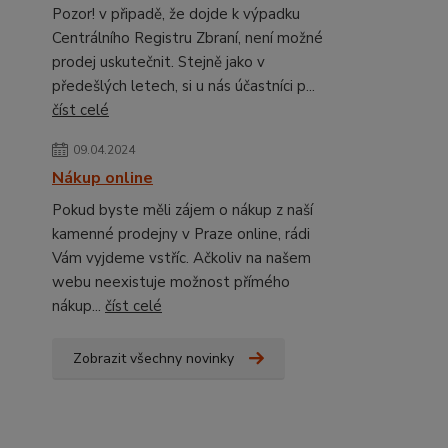
Pozor! v připadě, že dojde k výpadku
Centrálního Registru Zbraní, není možné
prodej uskutečnit. Stejně jako v
předešlých letech, si u nás účastníci p...
číst celé
09.04.2024
Nákup online
Pokud byste měli zájem o nákup z naší
kamenné prodejny v Praze online, rádi
Vám vyjdeme vstříc. Ačkoliv na našem
webu neexistuje možnost přímého
nákup...
číst celé
Zobrazit všechny novinky