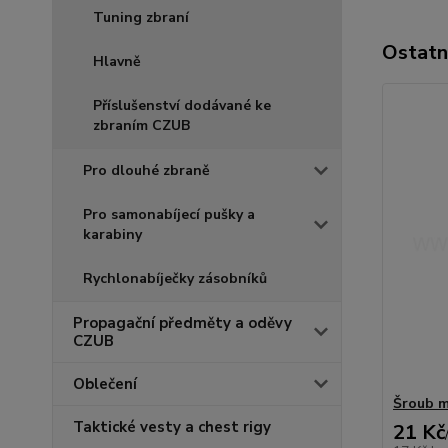
Tuning zbraní
Ostatn
Hlavně
Příslušenství dodávané ke
zbraním CZUB
Pro dlouhé zbraně
Pro samonabíjecí pušky a
karabiny
Rychlonabíječky zásobníků
Propagační předměty a oděvy
CZUB
Oblečení
Šroub 
Taktické vesty a chest rigy
21 Kč