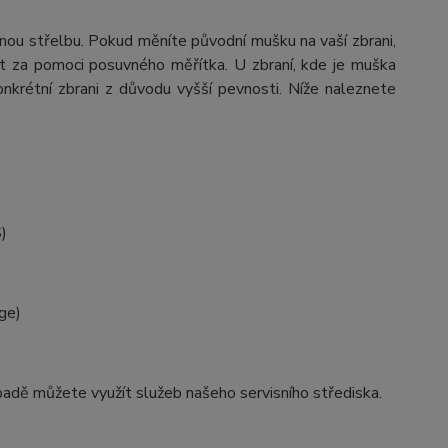
ou střelbu. Pokud měníte původní mušku na vaší zbrani,
 za pomoci posuvného měřítka. U zbraní, kde je muška
onkrétní zbrani z důvodu vyšší pevnosti. Níže naleznete
)
ge)
adě můžete využít služeb našeho servisního střediska.