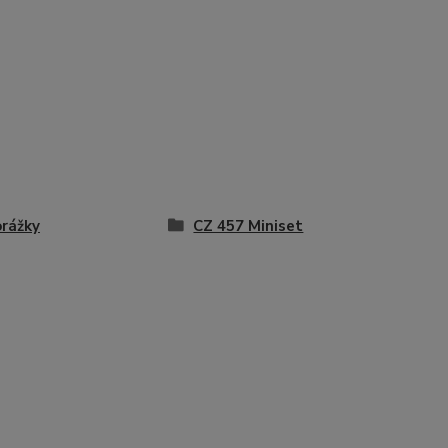
rážky
CZ 457 Miniset