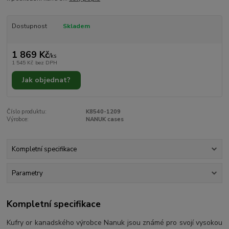
Dostupnost
Skladem
1 869 Kč
/
ks
1 545 Kč
bez DPH
Jak objednat?
Číslo produktu:
K8540-1209
Výrobce:
NANUK cases
Kompletní specifikace
Parametry
Kompletní specifikace
Kufry or kanadského výrobce Nanuk jsou známé pro svojí vysokou