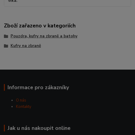
víka
Zboží zařazeno v kategoriích
Pouzdra, kufry na zbraně a batohy
Kufry na zbraně
Informace pro zákazníky
O nás
Kontakty
Jak u nás nakoupit online