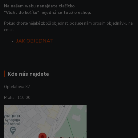
Na našem webu nenajdete tlačítko
“Vložit do košíku“ nejedná se totiž o eshop.
Pokud chcete nějaké zboží objednat, pošlete nám prosím objednávku na
email.
JAK OBJEDNAT
Kde nás najdete
Opletalova 37
Praha , 110 00