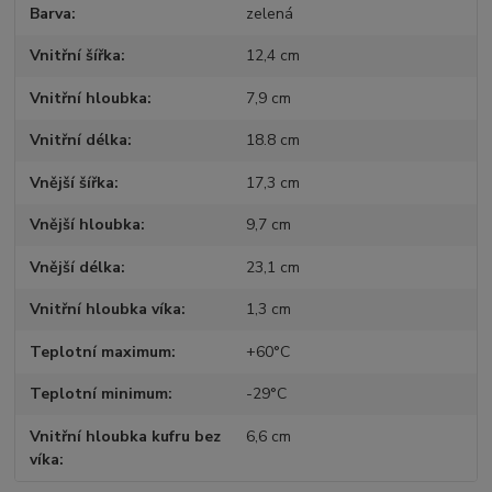
Barva
zelená
Vnitřní šířka
12,4 cm
Vnitřní hloubka
7,9 cm
Vnitřní délka
18.8 cm
Vnější šířka
17,3 cm
Vnější hloubka
9,7 cm
Vnější délka
23,1 cm
Vnitřní hloubka víka
1,3 cm
Teplotní maximum
+60°C
Teplotní minimum
-29°C
Vnitřní hloubka kufru bez
6,6 cm
víka