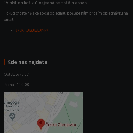
“Vložit do košíku“ nejedná se totiž o eshop.
Pokud chcete nějaké zboží objednat, pošlete nám prosím objednávku na
email.
JAK OBJEDNAT
Kde nás najdete
Opletalova 37
Praha , 110 00