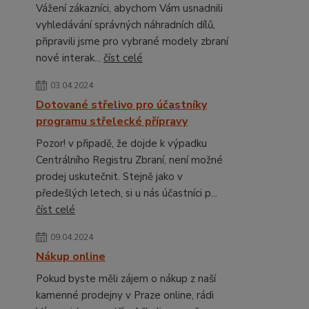
Vážení zákazníci, abychom Vám usnadnili
vyhledávání správných náhradních dílů,
připravili jsme pro vybrané modely zbraní
nové interak...
číst celé
03.04.2024
Dotované střelivo pro účastníky
programu střelecké přípravy
Pozor! v připadě, že dojde k výpadku
Centrálního Registru Zbraní, není možné
prodej uskutečnit. Stejně jako v
předešlých letech, si u nás účastníci p...
číst celé
09.04.2024
Nákup online
Pokud byste měli zájem o nákup z naší
kamenné prodejny v Praze online, rádi