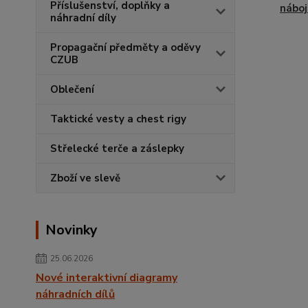
Příslušenství, doplňky a
náboj
náhradní díly
Propagační předměty a oděvy
CZUB
Oblečení
Taktické vesty a chest rigy
Střelecké terče a záslepky
Zboží ve slevě
Novinky
25.06.2026
Nové interaktivní diagramy
náhradních dílů