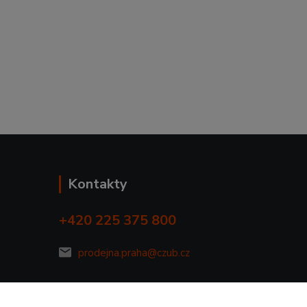
Kontakty
+420 225 375 800
prodejna.praha@czub.cz