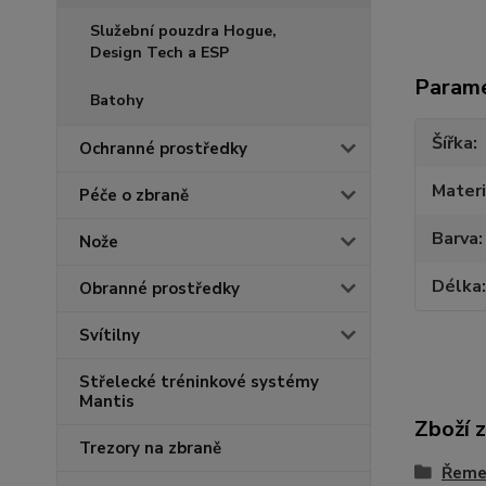
Služební pouzdra Hogue,
Design Tech a ESP
Param
Batohy
Šířka
Ochranné prostředky
Materi
Péče o zbraně
Barva
Nože
Délka
Obranné prostředky
Svítilny
Střelecké tréninkové systémy
Mantis
Zboží 
Trezory na zbraně
Řemen