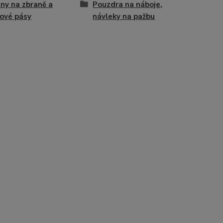
y na zbraně a
Pouzdra na náboje,
ové pásy
návleky na pažbu