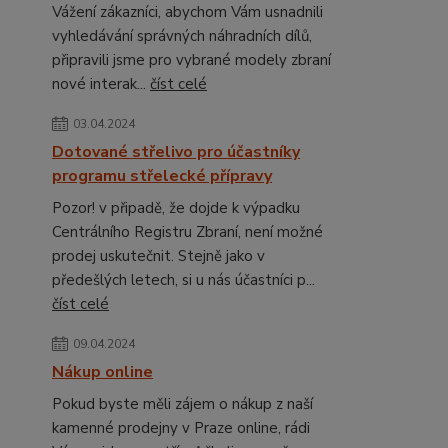
Vážení zákazníci, abychom Vám usnadnili
vyhledávání správných náhradních dílů,
připravili jsme pro vybrané modely zbraní
nové interak...
číst celé
03.04.2024
Dotované střelivo pro účastníky
programu střelecké přípravy
Pozor! v připadě, že dojde k výpadku
Centrálního Registru Zbraní, není možné
prodej uskutečnit. Stejně jako v
předešlých letech, si u nás účastníci p...
číst celé
09.04.2024
Nákup online
Pokud byste měli zájem o nákup z naší
kamenné prodejny v Praze online, rádi