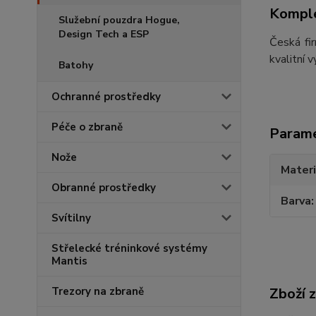
Komple
Služební pouzdra Hogue,
Design Tech a ESP
Česká fi
kvalitní 
Batohy
Ochranné prostředky
Péče o zbraně
Param
Nože
Materi
Obranné prostředky
Barva
Svítilny
Střelecké tréninkové systémy
Mantis
Zboží 
Trezory na zbraně