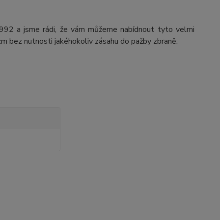
1992 a jsme rádi, že vám můžeme nabídnout tyto velmi
 cm bez nutnosti jakéhokoliv zásahu do pažby zbraně.