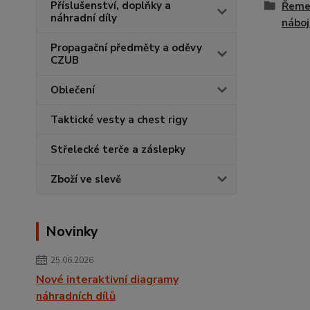
Příslušenství, doplňky a
Řemen
náhradní díly
náboj
Propagační předměty a oděvy
CZUB
Oblečení
Taktické vesty a chest rigy
Střelecké terče a záslepky
Zboží ve slevě
Novinky
25.06.2026
Nové interaktivní diagramy
náhradních dílů