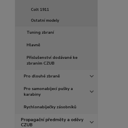
Colt 1911
Ostatní modely
Tuning zbraní
Hlavně
Příslušenství dodávané ke
zbraním CZUB
Pro dlouhé zbraně
Pro samonabíjecí pušky a
karabiny
Rychlonabíječky zásobníků
Propagační předměty a oděvy
CZUB