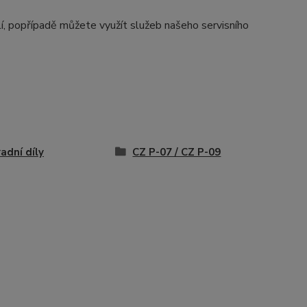
í, popřípadě můžete využít služeb našeho servisního
adní díly
CZ P-07 / CZ P-09