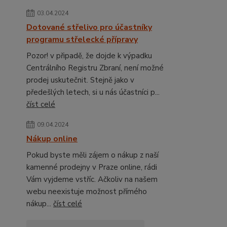
03.04.2024
Dotované střelivo pro účastníky
programu střelecké přípravy
Pozor! v připadě, že dojde k výpadku
Centrálního Registru Zbraní, není možné
prodej uskutečnit. Stejně jako v
předešlých letech, si u nás účastníci p...
číst celé
09.04.2024
Nákup online
Pokud byste měli zájem o nákup z naší
kamenné prodejny v Praze online, rádi
Vám vyjdeme vstříc. Ačkoliv na našem
webu neexistuje možnost přímého
nákup...
číst celé