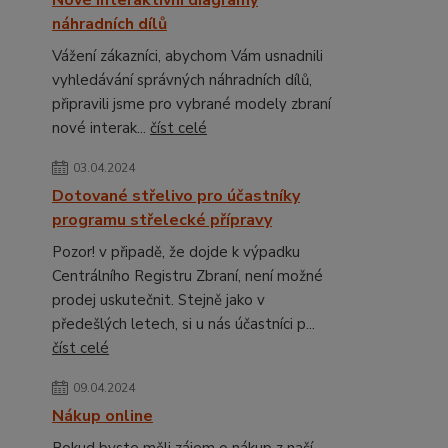
Nové interaktivní diagramy
náhradních dílů
Vážení zákazníci, abychom Vám usnadnili
vyhledávání správných náhradních dílů,
připravili jsme pro vybrané modely zbraní
nové interak...
číst celé
03.04.2024
Dotované střelivo pro účastníky
programu střelecké přípravy
Pozor! v připadě, že dojde k výpadku
Centrálního Registru Zbraní, není možné
prodej uskutečnit. Stejně jako v
předešlých letech, si u nás účastníci p...
číst celé
09.04.2024
Nákup online