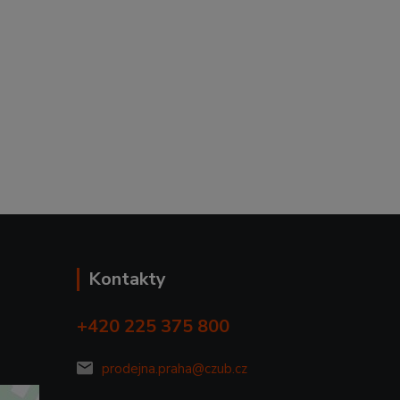
Kontakty
+420 225 375 800
prodejna.praha@czub.cz