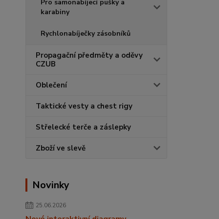
Pro samonabíjecí pušky a
karabiny
Rychlonabíječky zásobníků
Propagační předměty a oděvy
CZUB
Oblečení
Taktické vesty a chest rigy
Střelecké terče a záslepky
Zboží ve slevě
Novinky
25.06.2026