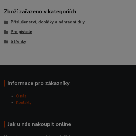
Zboží zařazeno v kategoriích
Příslušenství, doplňky a náhradní díly
Pro pistole
Střenky
Informace pro zákazníky
O nás
Kontakty
Jak u nás nakoupit online