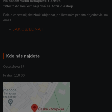
Na našem webu nenajdete tlačítko
“Vložit do košíku“ nejedná se totiž o eshop.
Pokud chcete nějaké zboží objednat, pošlete nám prosím objednávku na
email.
JAK OBJEDNAT
Kde nás najdete
Opletalova 37
Praha , 110 00