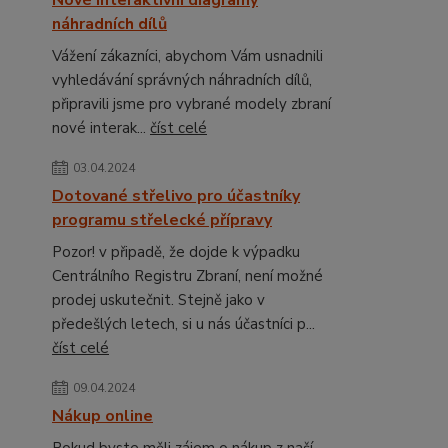
Nové interaktivní diagramy
náhradních dílů
Vážení zákazníci, abychom Vám usnadnili
vyhledávání správných náhradních dílů,
připravili jsme pro vybrané modely zbraní
nové interak...
číst celé
03.04.2024
Dotované střelivo pro účastníky
programu střelecké přípravy
Pozor! v připadě, že dojde k výpadku
Centrálního Registru Zbraní, není možné
prodej uskutečnit. Stejně jako v
předešlých letech, si u nás účastníci p...
číst celé
09.04.2024
Nákup online