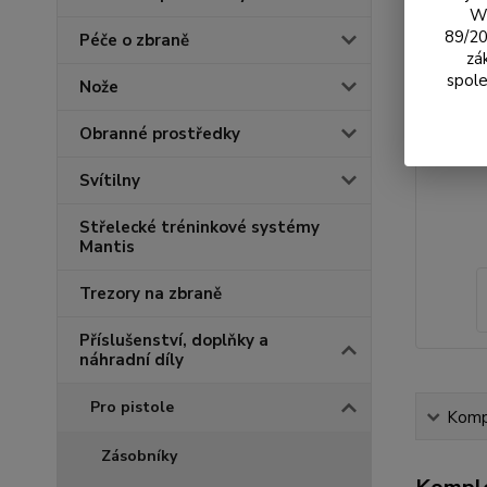
We
89/20
Péče o zbraně
zá
spole
Nože
Obranné prostředky
Svítilny
Střelecké tréninkové systémy
Mantis
Trezory na zbraně
Příslušenství, doplňky a
náhradní díly
Pro pistole
Kompl
Zásobníky