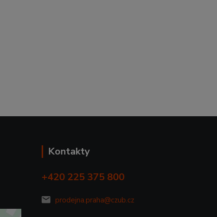
Kontakty
+420 225 375 800
prodejna.praha@czub.cz