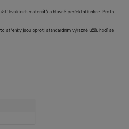
ití kvalitních materiálů a hlavně perfektní funkce. Proto
střenky jsou oproti standardním výrazně užší, hodí se