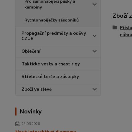
Pro samonabíjecí pušky a
karabiny
Zboží 
Rychlonabíječky zásobníků
Přísl
Propagační předměty a oděvy
náhra
CZUB
Oblečení
Taktické vesty a chest rigy
Střelecké terče a záslepky
Zboží ve slevě
Novinky
25.06.2026