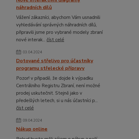
Nové interaktivní diagramy
náhradních dílů
Vážení zákazníci, abychom Vám usnadnili
vyhledávání správných náhradních dílů,
připravili jsme pro vybrané modely zbraní
nové interak...
číst celé
03.04.2024
Dotované střelivo pro účastníky
programu střelecké přípravy
Pozor! v připadě, že dojde k výpadku
Centrálního Registru Zbraní, není možné
prodej uskutečnit. Stejně jako v
předešlých letech, si u nás účastníci p...
číst celé
09.04.2024
Nákup online