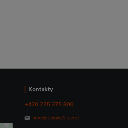
Kontakty
+420 225 375 800
prodejna.praha@czub.cz