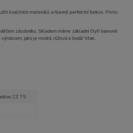
ití kvalitních materiálů a hlavně perfektní funkce. Proto
děčem zásobníku. Skladem máme základní čtyři barevné
 výrobcem, jako je modrá, růžová a šedá/ titan.
adow, CZ TS