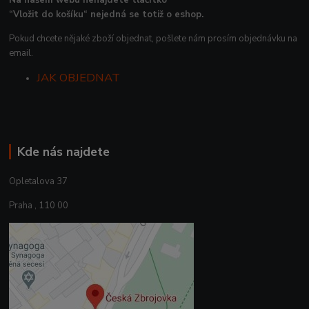
Na našem webu nenajdete tlačítko
“Vložit do košíku“ nejedná se totiž o eshop.
Pokud chcete nějaké zboží objednat, pošlete nám prosím objednávku na
email.
JAK OBJEDNAT
Kde nás najdete
Opletalova 37
Praha , 110 00