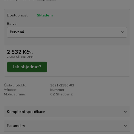
Dostupnost
Skladem
Barva
2 532 Kč
/
ks
2 093 Kč
bez DPH
Jak objednat?
Číslo produktu:
1091-2180-03
Výrobce:
Kummer
Model zbraně:
CZ Shadow 2
Kompletní specifikace
Parametry