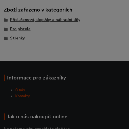
Zboží zařazeno v kategoriích
Příslušenství, doplňky a náhradní díly
Pro pistole
Střenky
Informace pro zákazníky
O nás
Kontakty
Jak u nás nakoupit online