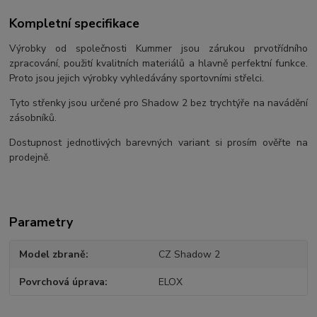
Kompletní specifikace
Výrobky od společnosti Kummer jsou zárukou prvotřídního
zpracování, použití kvalitních materiálů a hlavně perfektní funkce.
Proto jsou jejich výrobky vyhledávány sportovními střelci.
Tyto střenky jsou určené pro Shadow 2 bez trychtýře na navádění
zásobníků.
Dostupnost jednotlivých barevných variant si prosím ověřte na
prodejně.
Parametry
Model zbraně
CZ Shadow 2
Povrchová úprava
ELOX