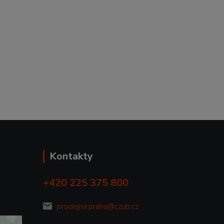
Kontakty
+420 225 375 800
prodejna.praha@czub.cz