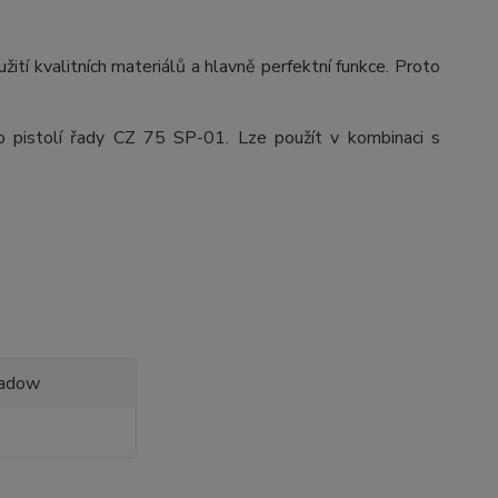
ití kvalitních materiálů a hlavně perfektní funkce. Proto
 pistolí řady CZ 75 SP-01. Lze použít v kombinaci s
hadow