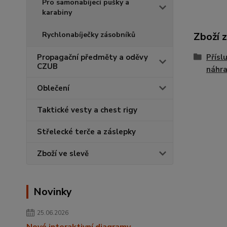
Pro samonabíjecí pušky a
karabiny
Zboží 
Rychlonabíječky zásobníků
Přísl
Propagační předměty a oděvy
CZUB
náhra
Oblečení
Taktické vesty a chest rigy
Střelecké terče a záslepky
Zboží ve slevě
Novinky
25.06.2026