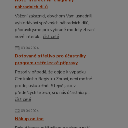
Nové interaktivní diagramy
náhradních dílů
Vážení zákazníci, abychom Vám usnadnili
vyhledávání správných náhradních dílů,
připravili jsme pro vybrané modely zbraní
nové interak...
číst celé
03.04.2024
Dotované střelivo pro účastníky
programu střelecké přípravy
Pozor! v připadě, že dojde k výpadku
Centrálního Registru Zbraní, není možné
prodej uskutečnit. Stejně jako v
předešlých letech, si u nás účastníci p...
číst celé
09.04.2024
Nákup online