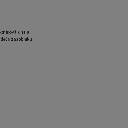
bníková dna a
děče zásobníku